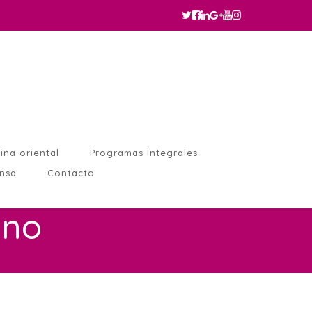
ina oriental
Programas Integrales
ensa
Contacto
ano