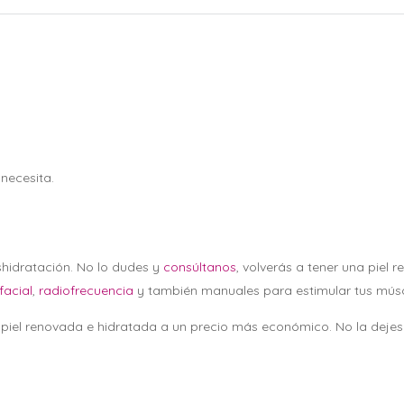
 necesita.
hidratación. No lo dudes y
consúltanos
, volverás a tener una piel
facial
,
radiofrecuencia
y también manuales para estimular tus músc
piel renovada e hidratada a un precio más económico. No la deje