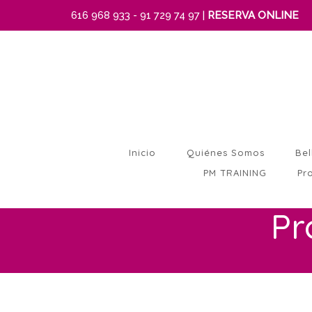
616 968 933 - 91 729 74 97 |
RESERVA ONLINE
Inicio
Quiénes Somos
Bel
PM TRAINING
Pr
Pr