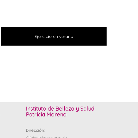
Ejercicio en verano
Instituto de Belleza y Salud
y
Patricia Moreno
Dirección:
Clínica Montecarmelo