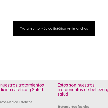
Tratamiento Médico Estético Antimanchas
nuestros tratamientos
Estos son nuestros
icina estética y Salud
tratamientos de belleza 
salud
ntos Médico Estéticos
Tratamientos faciales