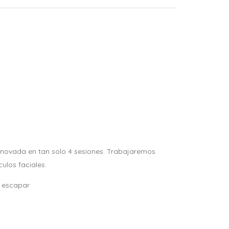
 renovada en tan solo 4 sesiones. Trabajaremos
ulos faciales.
s escapar